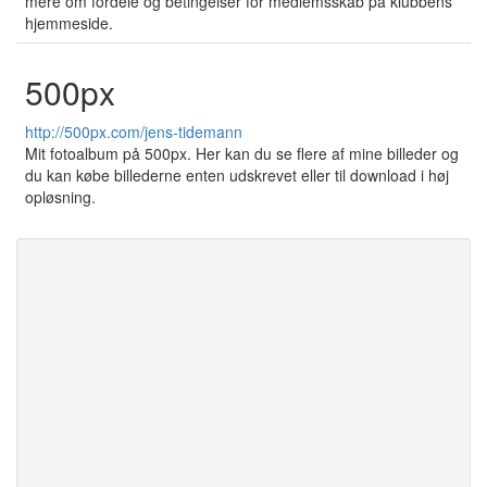
mere om fordele og betingelser for medlemsskab på klubbens
hjemmeside.
500px
http://500px.com/jens-tidemann
Mit fotoalbum på 500px. Her kan du se flere af mine billeder og
du kan købe billederne enten udskrevet eller til download i høj
opløsning.