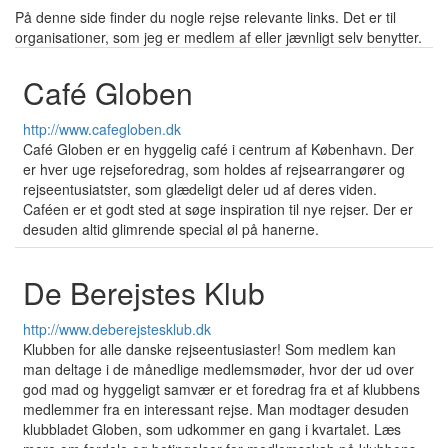
På denne side finder du nogle rejse relevante links. Det er til
organisationer, som jeg er medlem af eller jævnligt selv benytter.
Café Globen
http://www.cafegloben.dk
Café Globen er en hyggelig café i centrum af København. Der
er hver uge rejseforedrag, som holdes af rejsearrangører og
rejseentusiatster, som glædeligt deler ud af deres viden.
Caféen er et godt sted at søge inspiration til nye rejser. Der er
desuden altid glimrende special øl på hanerne.
De Berejstes Klub
http://www.deberejstesklub.dk
Klubben for alle danske rejseentusiaster! Som medlem kan
man deltage i de månedlige medlemsmøder, hvor der ud over
god mad og hyggeligt samvær er et foredrag fra et af klubbens
medlemmer fra en interessant rejse. Man modtager desuden
klubbladet Globen, som udkommer en gang i kvartalet. Læs