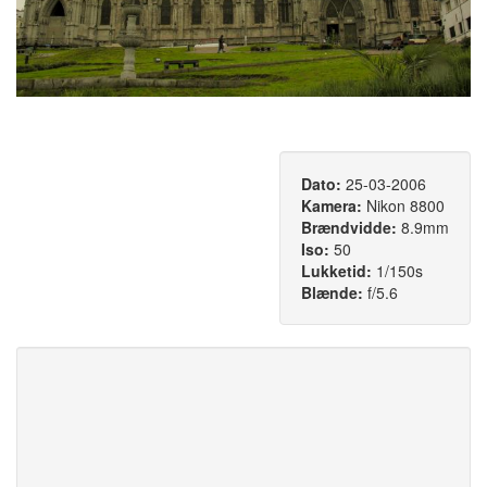
Dato:
25-03-2006
Kamera:
Nikon 8800
Brændvidde:
8.9mm
Iso:
50
Lukketid:
1/150s
Blænde:
f/5.6